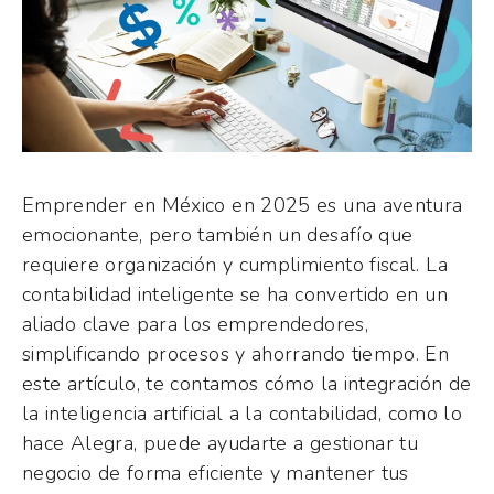
Emprender en México en 2025 es una aventura
emocionante, pero también un desafío que
requiere organización y cumplimiento fiscal. La
contabilidad inteligente se ha convertido en un
aliado clave para los emprendedores,
simplificando procesos y ahorrando tiempo. En
este artículo, te contamos cómo la integración de
la inteligencia artificial a la contabilidad, como lo
hace Alegra, puede ayudarte a gestionar tu
negocio de forma eficiente y mantener tus