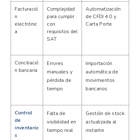
Facturació
Complejidad
Automatización
n
para cumplir
de CFDI 4.0 y
electrónic
con
Carta Porte
a
requisitos del
SAT
Conciliació
Errores
Importación
n bancaria
manuales y
automática de
pérdida de
movimientos
tiempo
bancarios
Control
Falta de
Gestión de stock
de
visibilidad en
actualizada al
inventario
tiempo real
instante
s