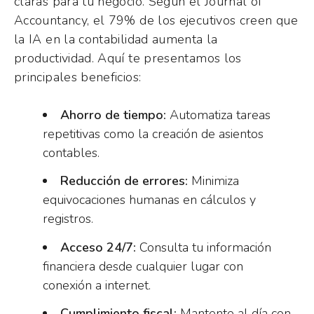
claras para tu negocio. Según el Journal of
Accountancy, el 79% de los ejecutivos creen que
la IA en la contabilidad aumenta la
productividad. Aquí te presentamos los
principales beneficios:
Ahorro de tiempo:
Automatiza tareas
repetitivas como la creación de asientos
contables.
Reducción de errores:
Minimiza
equivocaciones humanas en cálculos y
registros.
Acceso 24/7:
Consulta tu información
financiera desde cualquier lugar con
conexión a internet.
Cumplimiento fiscal:
Mantente al día con