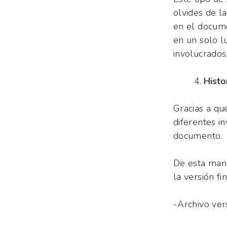
olvides de l
en el docume
en un solo l
involucrados
Histo
Gracias a qu
diferentes i
documento.
De esta mane
la versión fi
-Archivo ver