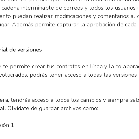
a cadena interminable de correos y todos los usuarios 
nto puedan realizar modificaciones y comentarios al
ugar. Además permite capturar la aprobación de cada 
.
rial de versiones
e te permite crear tus contratos en línea y la colabora
nvolucrados, podrás tener acceso a todas las versiones
ra, tendrás acceso a todos los cambios y siempre sab
nal. Olvídate de guardar archivos como:
sión 1