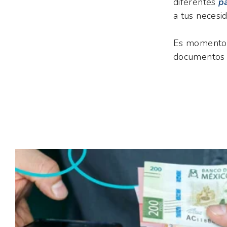
diferentes
p
a tus necesi
Es momento d
documentos 