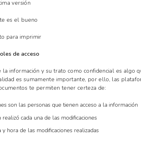
tima versión
ste es el bueno
sto para imprimir
oles de acceso
 la información y su trato como confidencial es algo 
alidad es sumamente importante, por ello, las plataf
ocumentos te permiten tener certeza de:
nes son las personas que tienen acceso a la información
 realizó cada una de las modificaciones
 y hora de las modificaciones realizadas