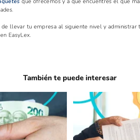
aquetes
que ofrecemos y a que encuentres el que má
dades.
e llevar tu empresa al siguiente nivel y administrar 
en EasyLex.
También te puede interesar