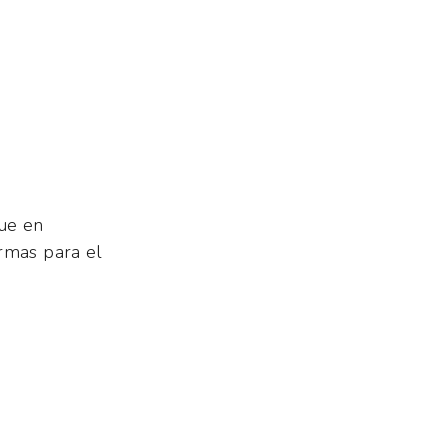
que en
ormas para el