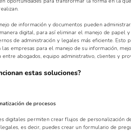
 en oportunidades para transformar la forma en la que
realizan.
nejo de información y documentos pueden administrar
manera digital, para así eliminar el manejo de papel y 
ernos de administración y legales más eficiente. Esto 
las empresas para el manejo de su información, mej
 entre abogados, equipo administrativo, clientes y pr
cionan estas soluciones?
atización de procesos
es digitales permiten crear flujos de personalización d
egales, es decir, puedes crear un formulario de preg