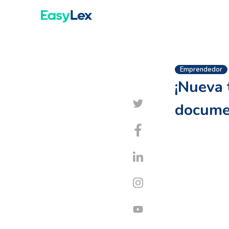
Emprendedor
¡Nueva 
docume