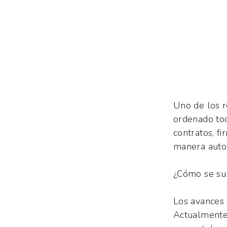
Uno de los 
ordenado tod
contratos, f
manera autom
¿Cómo se su
Los avances 
Actualmente 