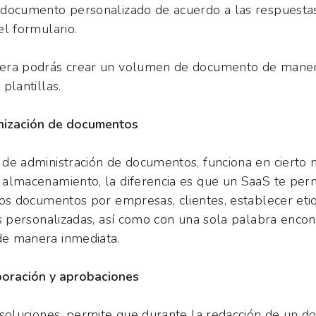
 documento personalizado de acuerdo a las respuesta
el formulario.
era podrás crear un volumen de documento de manera
plantillas.
nización de documentos
de administración de documentos, funciona en ciert
almacenamiento, la diferencia es que un SaaS te per
los documentos por empresas, clientes, establecer eti
es personalizadas, así como con una sola palabra encon
e manera inmediata.
oración y aprobaciones
 soluciones, permite que durante la redacción de un d