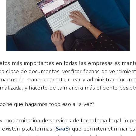
retos más importantes en todas las empresas es mant
a clase de documentos, verificar fechas de vencimien
irmarlos de manera remota, crear y administrar docum
atizada, y hacerlo de la manera más eficiente posibl
pone que hagamos todo eso a la vez?
y modernización de servicios de tecnología legal lo p
existen plataformas (
SaaS
) que permiten eliminar es