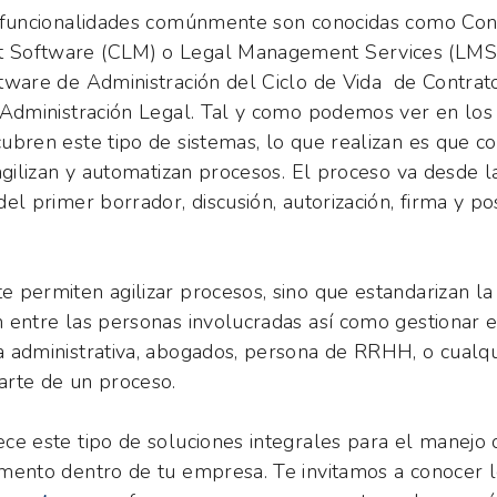
 funcionalidades comúnmente son conocidas como Cont
Software (CLM) o Legal Management Services (LMS)
tware de Administración del Ciclo de Vida de Contrat
 Administración Legal. Tal y como podemos ver en los 
ubren este tipo de sistemas, lo que realizan es que c
 agilizan y automatizan procesos. El proceso va desde l
el primer borrador, discusión, autorización, firma y po
 permiten agilizar procesos, sino que estandarizan la
 entre las personas involucradas así como gestionar e
 administrativa, abogados, persona de RRHH, o cualq
rte de un proceso.
ce este tipo de soluciones integrales para el manejo 
mento dentro de tu empresa. Te invitamos a conocer 