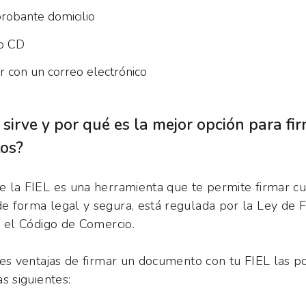
obante domicilio
o CD
r con un correo electrónico
sirve y por qué es la mejor opción para fi
os?
 la FIEL es una herramienta que te permite firmar cu
 forma legal y segura, está regulada por la Ley de 
y el Código de Comercio.
les ventajas de firmar un documento con tu FIEL las 
s siguientes: