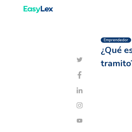
Emprendedor
¿Qué es
tramito