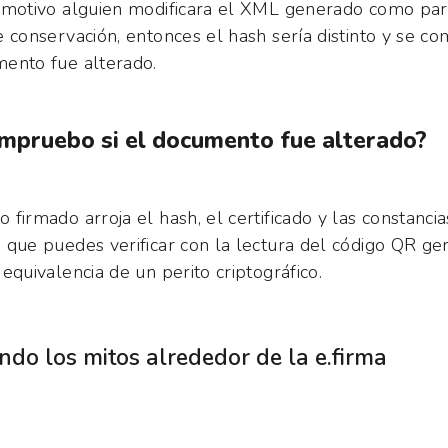
 motivo alguien modificara el XML generado como par
e conservación, entonces el hash sería distinto y se c
ento fue alterado.
mpruebo si el documento fue alterado?
firmado arroja el hash, el certificado y las constanci
 que puedes verificar con la lectura del código QR ge
equivalencia de un perito criptográfico.
ndo los mitos alrededor de la e.firma