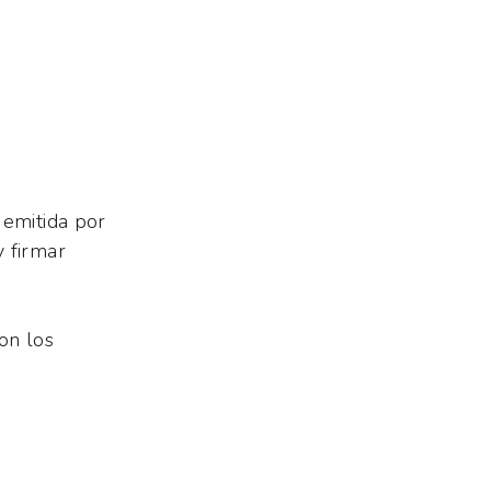
 emitida por
y firmar
on los