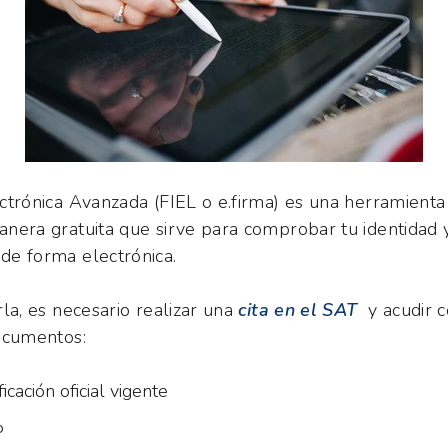
ctrónic
a Avanzada (FIEL o e.firma) es una herramienta
nera gratuita que sirve para comprobar tu identidad 
e forma electrónica.
rla, es necesario realizar una
cita en el SAT
y acudir c
ocumentos:
ficación oficial vigente
P