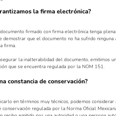
antizamos la firma electrónica?
documento firmado con firma electrónica tenga plena 
e demostrar que el documento no ha sufrido ninguna 
a firma.
segurar la inalterabilidad del documento, emitimos un
ción que se encuentra regulada por la NOM 151.
na constancia de conservación?
icarlo en términos muy técnicos, podemos considerar 
e conservación regulada por la Norma Oficial Mexic
 recibo emitido por una autoridad o una persona auto