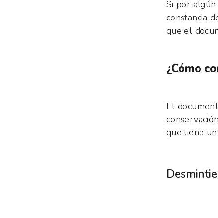
Si por algún
constancia d
que el docum
¿Cómo co
El documento 
conservación
que tiene un 
Desmintie