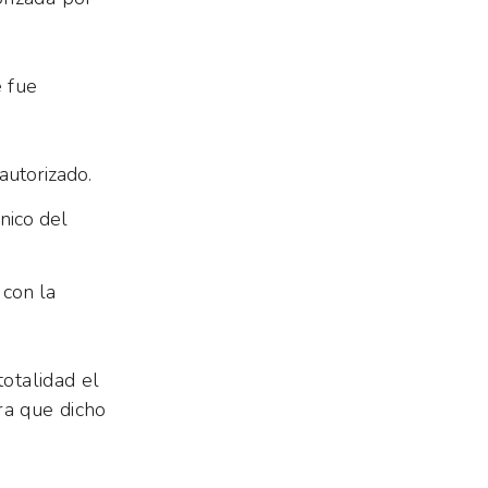
e fue
autorizado.
nico del
 con la
totalidad el
ra que dicho