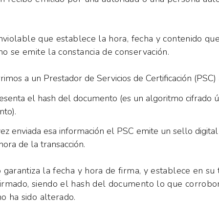
inviolable que establece la hora, fecha y contenido qu
o se emite la constancia de conservación.
rimos a un Prestador de Servicios de Certificación (PSC) 
esenta el hash del documento (es un algoritmo cifrado ú
to).
ez enviada esa información el PSC emite un sello digital
hora de la transacción.
 garantiza la fecha y hora de firma, y establece en su 
rmado, siendo el hash del documento lo que corrobo
 ha sido alterado.