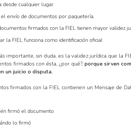
 desde cualquier lugar.
a el envío de documentos por paquetería.
ocumentos firmados con la FIEL tienen mayor validez jur
zar la FIEL funciona como identificación oficial
s importante, sin duda, es la validez jurídica que la F
ntos firmados con ésta, ¿por qué?,
porque sirven co
n un juicio o disputa.
tos firmados con la FIEL contienen un Mensaje de Da
uién firmó el documento
cuándo lo firmó