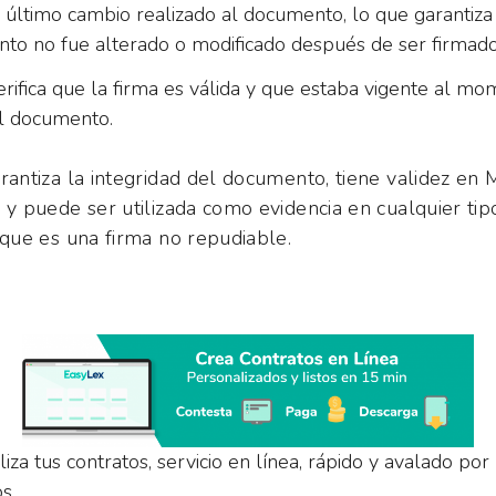
 el último cambio realizado al documento, lo que garantiza
to no fue alterado o modificado después de ser firmad
verifica que la firma es válida y que estaba vigente al m
el documento.
arantiza la integridad del documento, tiene validez en 
 y puede ser utilizada como evidencia en cualquier tipo 
a que es una firma no repudiable.
iza tus contratos, servicio en línea, rápido y avalado por
os